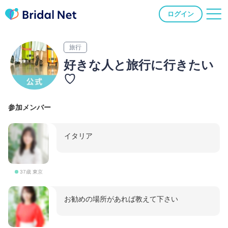
ログイン
旅行
好きな人と旅行に行きたい
♡
参加メンバー
イタリア
37歳 東京
お勧めの場所があれば教えて下さい