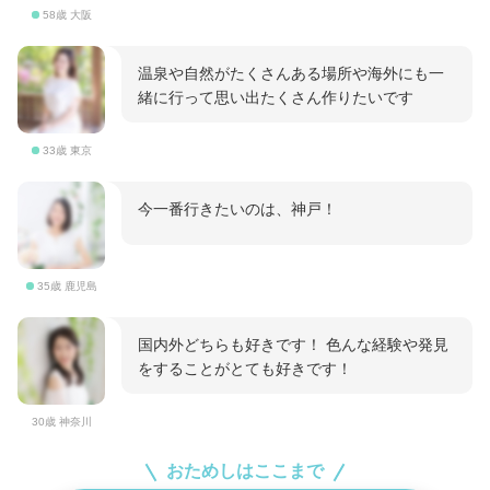
58歳 大阪
温泉や自然がたくさんある場所や海外にも一
緒に行って思い出たくさん作りたいです
33歳 東京
今一番行きたいのは、神戸！
35歳 鹿児島
国内外どちらも好きです！ 色んな経験や発見
をすることがとても好きです！
30歳 神奈川
おためしはここまで