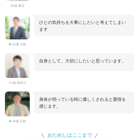
55歳 東京
ひとの気持ちを大事にしたいと考えてしまい
ます
42歳 大阪
自身として、大切にしたいと思っています。
31歳 神奈川
身体が弱っている時に優しくされると愛情を
感じます。
48歳 広島
おためしはここまで