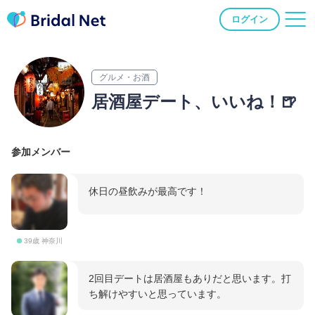
ログイン
グルメ・お酒
居酒屋デート、いいね！🍺
参加メンバー
休日の昼飲みが最高です！
39歳 神奈川
2回目デートは居酒屋もありだと思います。打
ち解けやすいと思っています。