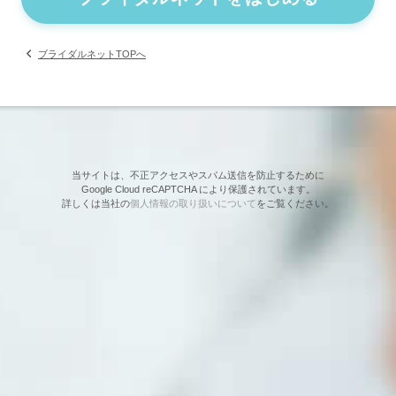
ブライダルネットTOPへ
当サイトは、不正アクセスやスパム送信を防止するために
Google Cloud reCAPTCHA により保護されています。
詳しくは当社の
個人情報の取り扱いについて
をご覧ください。