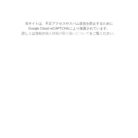
当サイトは、不正アクセスやスパム送信を防止するために
Google Cloud reCAPTCHA により保護されています。
詳しくは当社の
個人情報の取り扱いについて
をご覧ください。