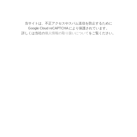
当サイトは、不正アクセスやスパム送信を防止するために
Google Cloud reCAPTCHA により保護されています。
詳しくは当社の
個人情報の取り扱いについて
をご覧ください。