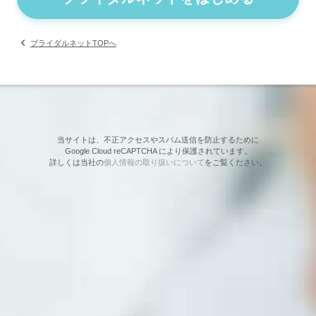
ブライダルネットTOPへ
当サイトは、不正アクセスやスパム送信を防止するために
Google Cloud reCAPTCHA により保護されています。
詳しくは当社の
個人情報の取り扱いについて
をご覧ください。