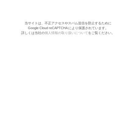
当サイトは、不正アクセスやスパム送信を防止するために
Google Cloud reCAPTCHA により保護されています。
詳しくは当社の
個人情報の取り扱いについて
をご覧ください。