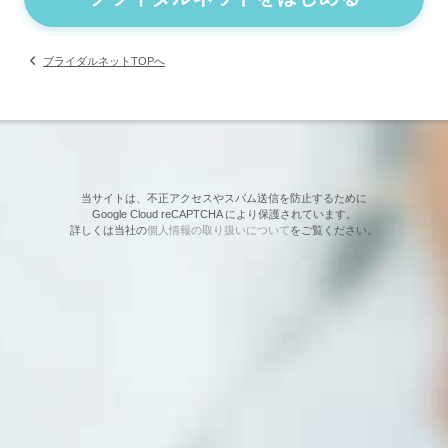
ブライダルネットTOPへ
当サイトは、不正アクセスやスパム送信を防止するために
Google Cloud reCAPTCHA により保護されています。
詳しくは当社の
個人情報の取り扱いについて
をご覧ください。