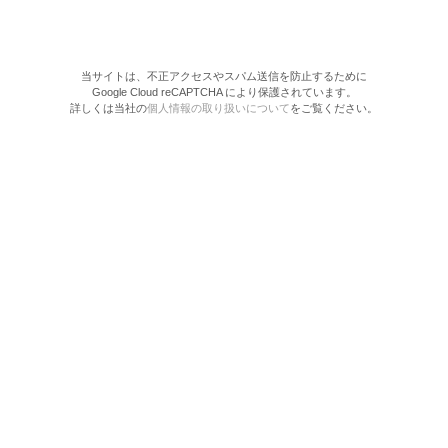
当サイトは、不正アクセスやスパム送信を防止するために
Google Cloud reCAPTCHA により保護されています。
詳しくは当社の
個人情報の取り扱いについて
をご覧ください。