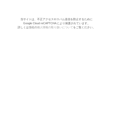
当サイトは、不正アクセスやスパム送信を防止するために
Google Cloud reCAPTCHA により保護されています。
詳しくは当社の
個人情報の取り扱いについて
をご覧ください。