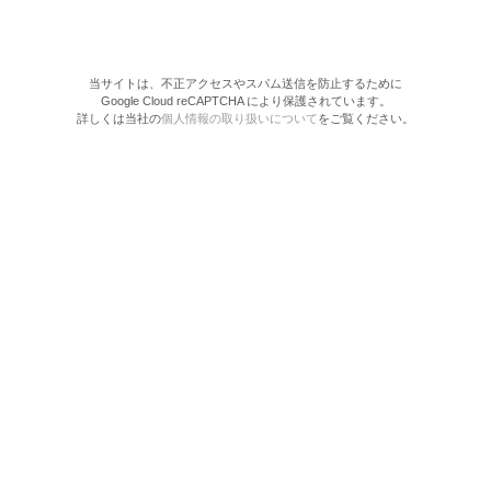
当サイトは、不正アクセスやスパム送信を防止するために
Google Cloud reCAPTCHA により保護されています。
詳しくは当社の
個人情報の取り扱いについて
をご覧ください。