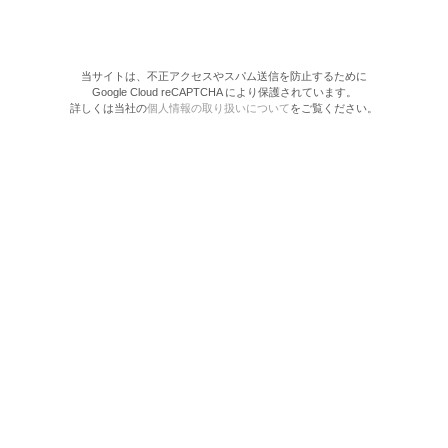
当サイトは、不正アクセスやスパム送信を防止するために
Google Cloud reCAPTCHA により保護されています。
詳しくは当社の
個人情報の取り扱いについて
をご覧ください。