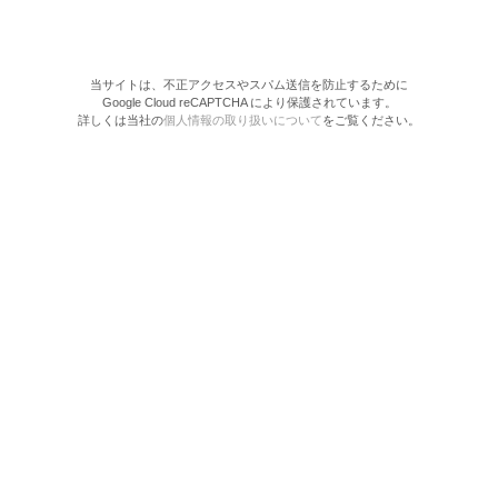
当サイトは、不正アクセスやスパム送信を防止するために
Google Cloud reCAPTCHA により保護されています。
詳しくは当社の
個人情報の取り扱いについて
をご覧ください。