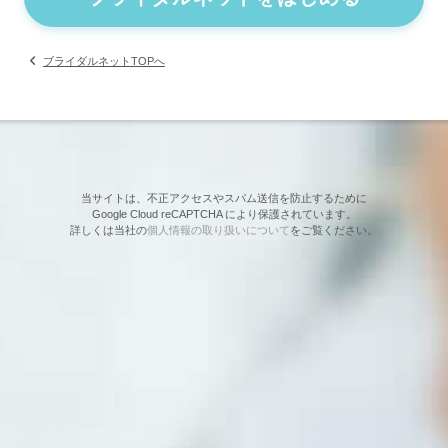
ブライダルネットTOPへ
当サイトは、不正アクセスやスパム送信を防止するために
Google Cloud reCAPTCHA により保護されています。
詳しくは当社の
個人情報の取り扱いについて
をご覧ください。