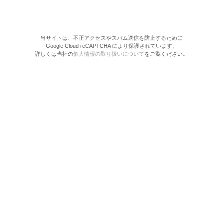
当サイトは、不正アクセスやスパム送信を防止するために
Google Cloud reCAPTCHA により保護されています。
詳しくは当社の
個人情報の取り扱いについて
をご覧ください。