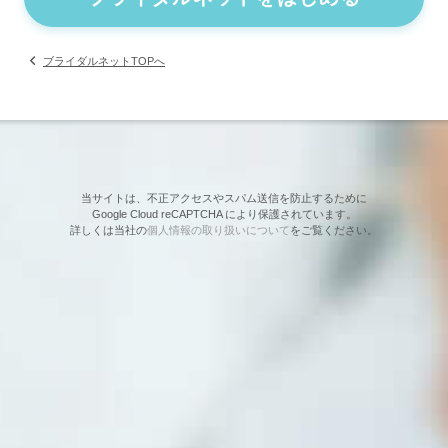
ブライダルネットTOPへ
当サイトは、不正アクセスやスパム送信を防止するために
Google Cloud reCAPTCHA により保護されています。
詳しくは当社の
個人情報の取り扱いについて
をご覧ください。