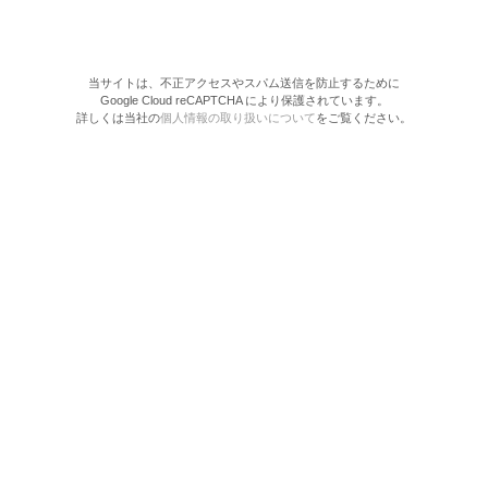
当サイトは、不正アクセスやスパム送信を防止するために
Google Cloud reCAPTCHA により保護されています。
詳しくは当社の
個人情報の取り扱いについて
をご覧ください。