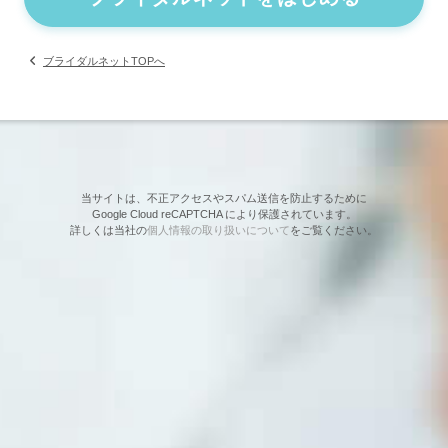
ブライダルネットTOPへ
当サイトは、不正アクセスやスパム送信を防止するために
Google Cloud reCAPTCHA により保護されています。
詳しくは当社の
個人情報の取り扱いについて
をご覧ください。