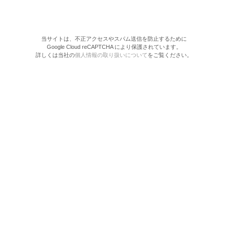
当サイトは、不正アクセスやスパム送信を防止するために
Google Cloud reCAPTCHA により保護されています。
詳しくは当社の
個人情報の取り扱いについて
をご覧ください。