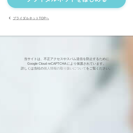
ブライダルネットTOPへ
当サイトは、不正アクセスやスパム送信を防止するために
Google Cloud reCAPTCHA により保護されています。
詳しくは当社の
個人情報の取り扱いについて
をご覧ください。