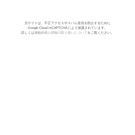
当サイトは、不正アクセスやスパム送信を防止するために
Google Cloud reCAPTCHA により保護されています。
詳しくは当社の
個人情報の取り扱いについて
をご覧ください。