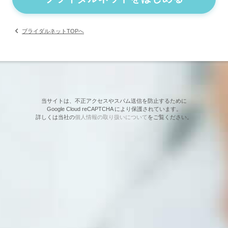
ブライダルネットTOPへ
当サイトは、不正アクセスやスパム送信を防止するために
Google Cloud reCAPTCHA により保護されています。
詳しくは当社の
個人情報の取り扱いについて
をご覧ください。