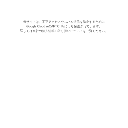
当サイトは、不正アクセスやスパム送信を防止するために
Google Cloud reCAPTCHA により保護されています。
詳しくは当社の
個人情報の取り扱いについて
をご覧ください。