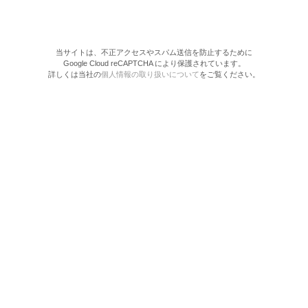
当サイトは、不正アクセスやスパム送信を防止するために
Google Cloud reCAPTCHA により保護されています。
詳しくは当社の
個人情報の取り扱いについて
をご覧ください。