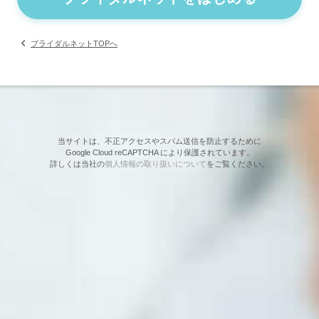
ブライダルネットTOPへ
当サイトは、不正アクセスやスパム送信を防止するために
Google Cloud reCAPTCHA により保護されています。
詳しくは当社の
個人情報の取り扱いについて
をご覧ください。