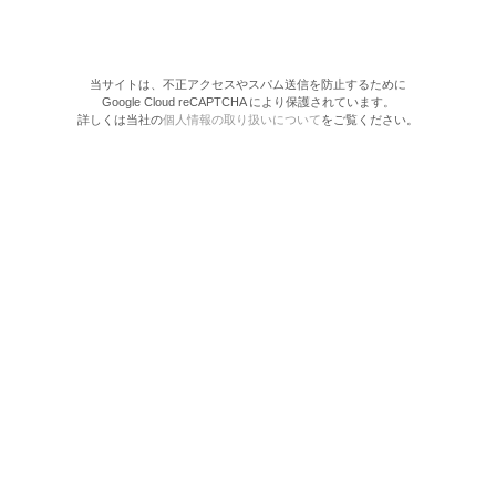
当サイトは、不正アクセスやスパム送信を防止するために
Google Cloud reCAPTCHA により保護されています。
詳しくは当社の
個人情報の取り扱いについて
をご覧ください。