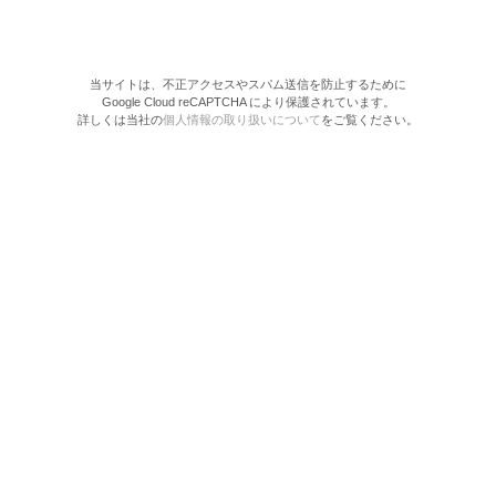
当サイトは、不正アクセスやスパム送信を防止するために
Google Cloud reCAPTCHA により保護されています。
詳しくは当社の
個人情報の取り扱いについて
をご覧ください。