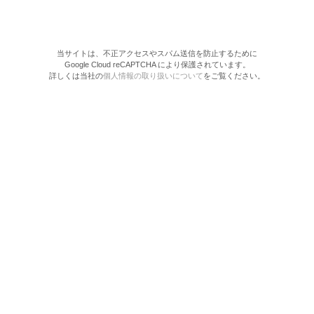
当サイトは、不正アクセスやスパム送信を防止するために
Google Cloud reCAPTCHA により保護されています。
詳しくは当社の
個人情報の取り扱いについて
をご覧ください。