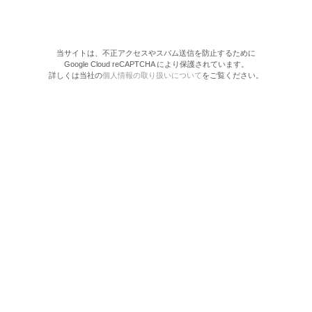
当サイトは、不正アクセスやスパム送信を防止するために
Google Cloud reCAPTCHA により保護されています。
詳しくは当社の
個人情報の取り扱いについて
をご覧ください。