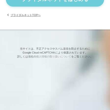
ブライダルネットTOPへ
当サイトは、不正アクセスやスパム送信を防止するために
Google Cloud reCAPTCHA により保護されています。
詳しくは当社の
個人情報の取り扱いについて
をご覧ください。