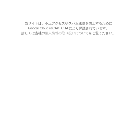
当サイトは、不正アクセスやスパム送信を防止するために
Google Cloud reCAPTCHA により保護されています。
詳しくは当社の
個人情報の取り扱いについて
をご覧ください。