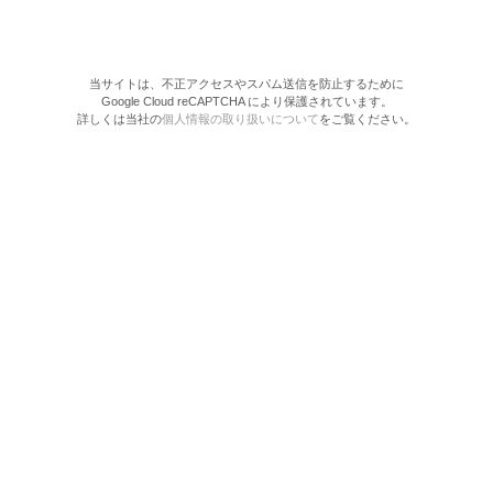
当サイトは、不正アクセスやスパム送信を防止するために
Google Cloud reCAPTCHA により保護されています。
詳しくは当社の
個人情報の取り扱いについて
をご覧ください。