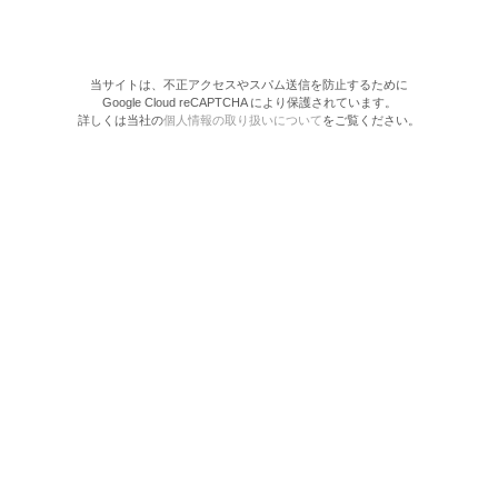
当サイトは、不正アクセスやスパム送信を防止するために
Google Cloud reCAPTCHA により保護されています。
詳しくは当社の
個人情報の取り扱いについて
をご覧ください。