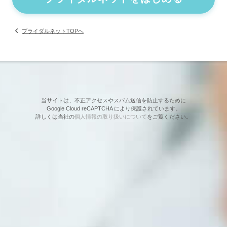
ブライダルネットTOPへ
当サイトは、不正アクセスやスパム送信を防止するために
Google Cloud reCAPTCHA により保護されています。
詳しくは当社の
個人情報の取り扱いについて
をご覧ください。