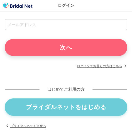
ログイン
ログインでお困りの方はこちら
はじめてご利用の方
ブライダルネットをはじめる
ブライダルネットTOPへ