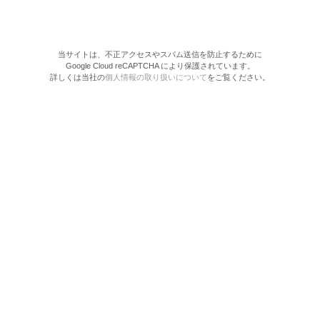
当サイトは、不正アクセスやスパム送信を防止するために
Google Cloud reCAPTCHA により保護されています。
詳しくは当社の
個人情報の取り扱いについて
をご覧ください。