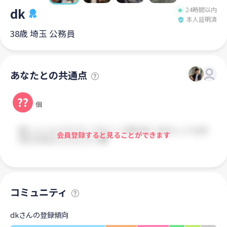
dk
24時間以内
本人証明済
38歳 埼玉 公務員
あなたとの共通点
??
個
会員登録すると見ることができます
コミュニティ
dkさんの登録傾向