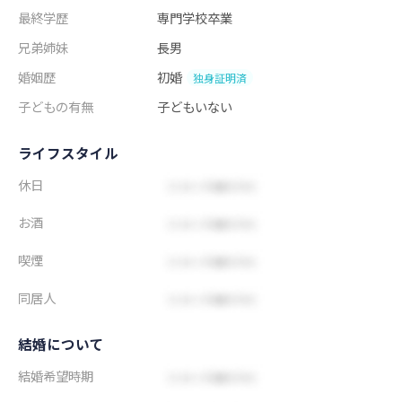
最終学歴
専門学校卒業
兄弟姉妹
長男
婚姻歴
初婚
独身証明済
子どもの有無
子どもいない
ライフスタイル
休日
お酒
喫煙
同居人
結婚について
結婚希望時期