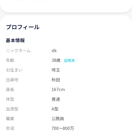
プロフィール
基本情報
ニックネーム
dk
年齢
38歳
証明済
お住まい
埼玉
出身地
秋田
身長
167cm
体型
普通
血液型
A型
職業
公務員
年収
700～800万