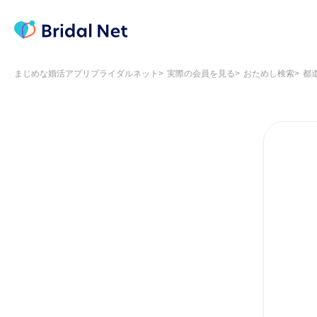
まじめな婚活アプリブライダルネット
実際の会員を見る
おためし検索
都