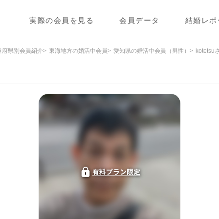
実際の会員を見る
会員データ
結婚レポ
道府県別会員紹介
東海地方の婚活中会員
愛知県の婚活中会員（男性）
kotet
有料プラン限定