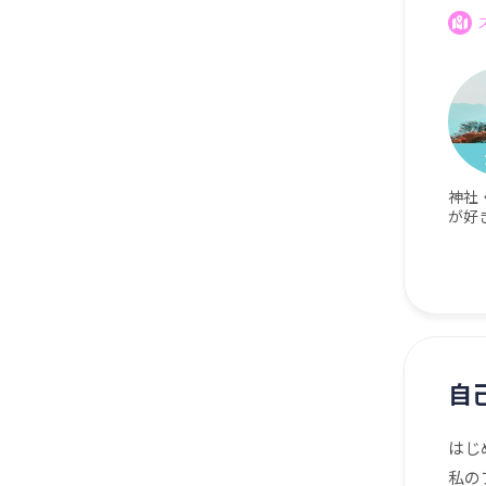
神社
が好
自
はじ
私の