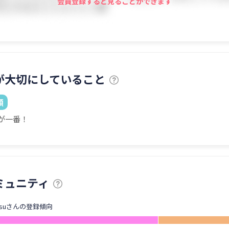
会員登録すると見ることができます
が大切にしていること
顔
が一番！
ミュニティ
etsuさんの登録傾向