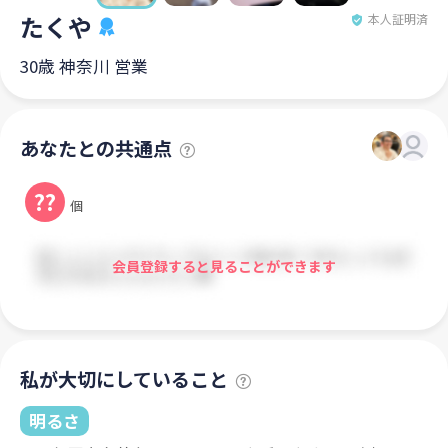
たくや
本人証明済
30歳 神奈川 営業
あなたとの共通点
??
個
会員登録すると見ることができます
私が大切にしていること
明るさ