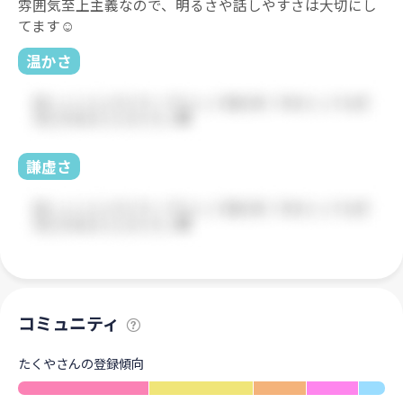
雰囲気至上主義なので、明るさや話しやすさは大切にし
てます☺️
温かさ
謙虚さ
コミュニティ
たくやさんの登録傾向