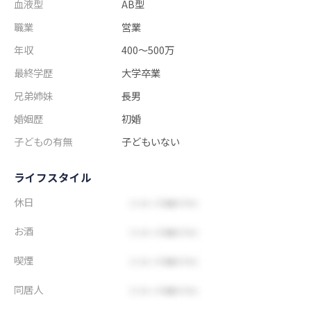
血液型
AB型
職業
営業
年収
400～500万
最終学歴
大学卒業
兄弟姉妹
長男
婚姻歴
初婚
子どもの有無
子どもいない
ライフスタイル
休日
お酒
喫煙
同居人