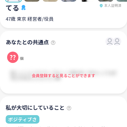
てる
本人証明済
47歳 東京 経営者/役員
あなたとの共通点
??
個
会員登録すると見ることができます
私が大切にしていること
ポジティブさ