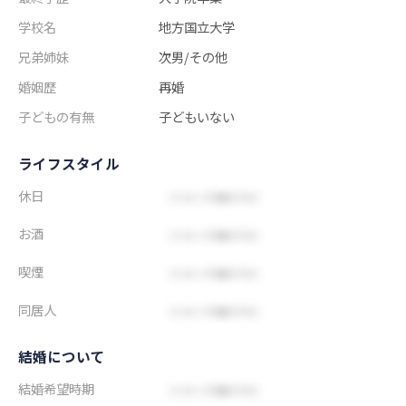
学校名
地方国立大学
兄弟姉妹
次男/その他
婚姻歴
再婚
子どもの有無
子どもいない
ライフスタイル
休日
お酒
喫煙
同居人
結婚について
結婚希望時期