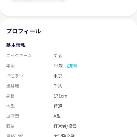
プロフィール
基本情報
ニックネーム
てる
年齢
47歳
証明済
お住まい
東京
出身地
千葉
身長
171cm
体型
普通
血液型
A型
職業
経営者/役員
最終学歴
大学院卒業