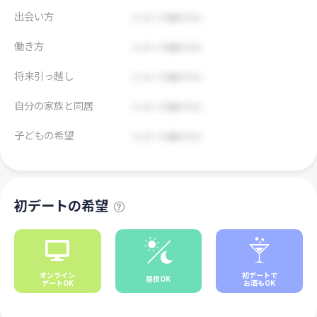
出会い方
働き方
将来引っ越し
自分の家族と同居
子どもの希望
初デートの希望
オンライン
初デートで
昼夜OK
デートOK
お酒もOK