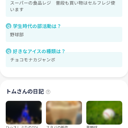
スーパーの食品レジ 普段も買い物はセルフレジ使
います
学生時代の部活動は？
Q
野球部
好きなアイスの種類は？
Q
チョコモナカジャンボ
トムさんの日記
ひっさしぶりのTDL
スタバの新作
草野球