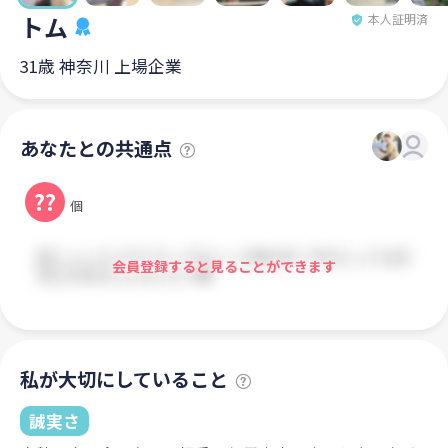
トム
本人証明済
31歳 神奈川 上場企業
あなたとの共通点
??
個
会員登録すると見ることができます
私が大切にしていること
誠実さ