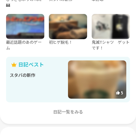
🏰
最近話題のあのゲー
初ヒゲ脱毛！
鬼滅Tシャツ ゲット
ム
です！
日記ベスト
スタバの新作
5
日記一覧をみる