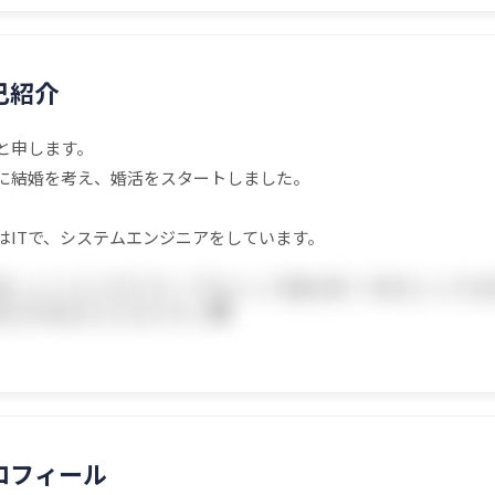
己紹介
と申します。
に結婚を考え、婚活をスタートしました。
はITで、システムエンジニアをしています。
ロフィール