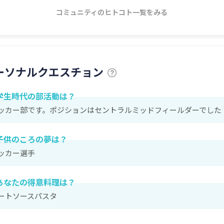
コミュニティのヒトコト一覧をみる
ーソナルクエスチョン
学生時代の部活動は？
ッカー部です。ポジションはセントラルミッドフィールダーでした
子供のころの夢は？
ッカー選手
あなたの得意料理は？
ートソースパスタ