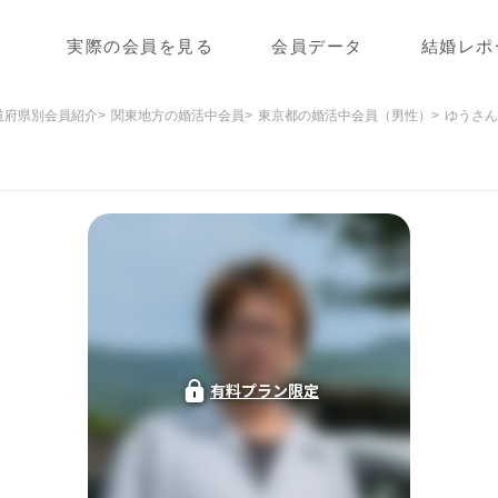
実際の会員を見る
会員データ
結婚レポ
道府県別会員紹介
関東地方の婚活中会員
東京都の婚活中会員（男性）
ゆうさん
有料プラン限定