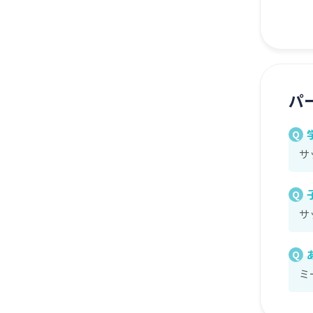
パ
Q
サ
Q
サ
Q
ミ