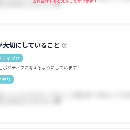
会員登録すると見ることができます
が大切にしていること
ジティブさ
もポジティブに考えるようにしています！
いやり