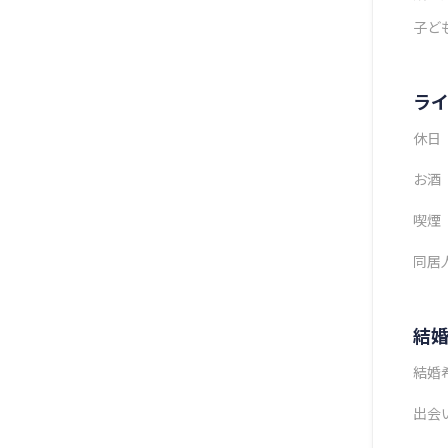
子ど
ラ
休日
お酒
喫煙
同居
結
結婚
出会