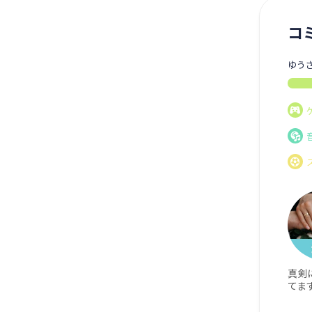
コ
ゆう
真剣
てま