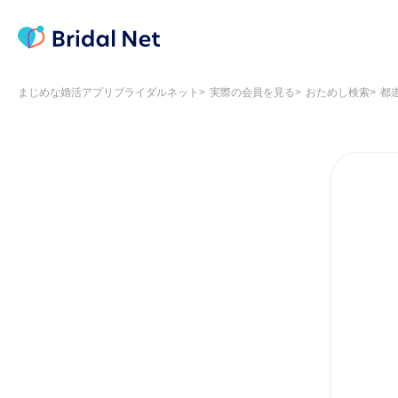
まじめな婚活アプリブライダルネット
実際の会員を見る
おためし検索
都