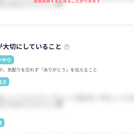
会員登録すると見ることができます
が大切にしていること
いやり
や、気配りを忘れず「ありがとう」を伝えること
直さ
話