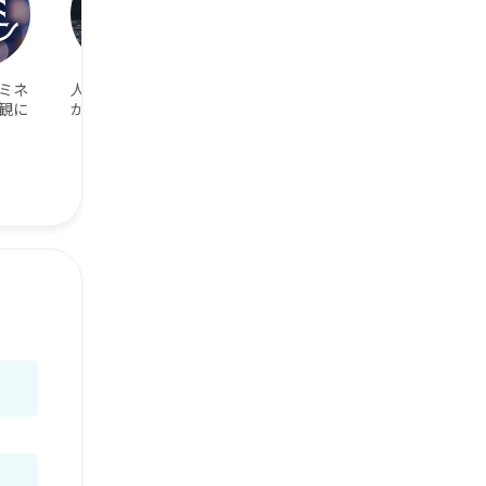
ミネ
人混みより自然
ペアのアクセサ
観に
がいい！
リーを身に付け
ていたい