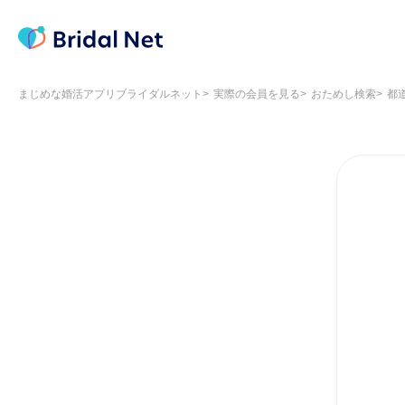
まじめな婚活アプリブライダルネット
実際の会員を見る
おためし検索
都