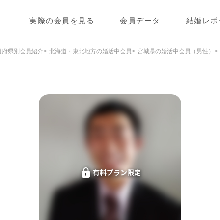
実際の会員を見る
会員データ
結婚レポ
道府県別会員紹介
北海道・東北地方の婚活中会員
宮城県の婚活中会員（男性）
有料プラン限定