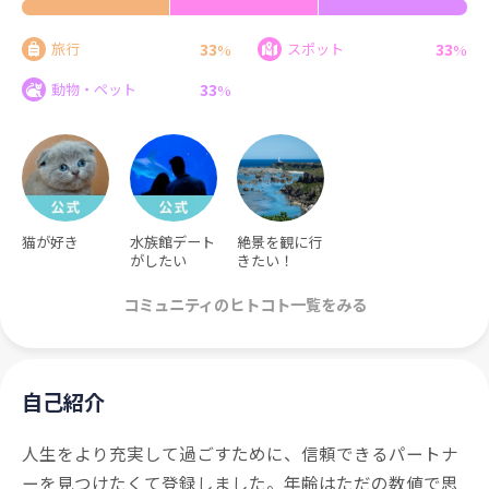
33
33
旅行
スポット
%
%
33
動物・ペット
%
猫が好き
水族館デート
絶景を観に行
がしたい
きたい！
コミュニティのヒトコト一覧をみる
自己紹介
人生をより充実して過ごすために、信頼できるパートナ
ーを見つけたくて登録しました。年齢はただの数値で思