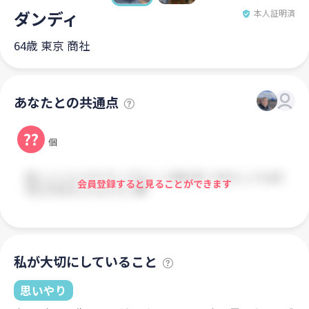
ダンディ
本人証明済
64歳 東京 商社
あなたとの共通点
??
個
会員登録すると見ることができます
私が大切にしていること
思いやり