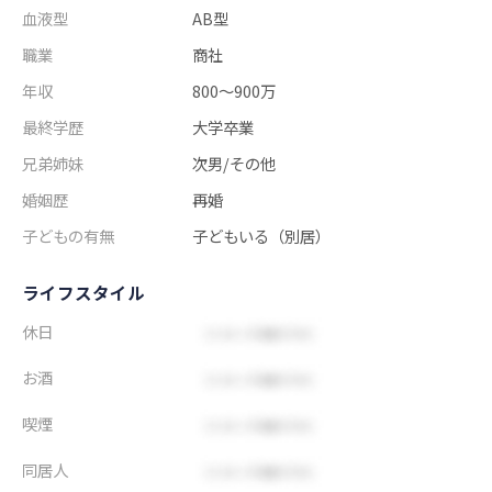
血液型
AB型
職業
商社
年収
800～900万
最終学歴
大学卒業
兄弟姉妹
次男/その他
婚姻歴
再婚
子どもの有無
子どもいる（別居）
ライフスタイル
休日
お酒
喫煙
同居人