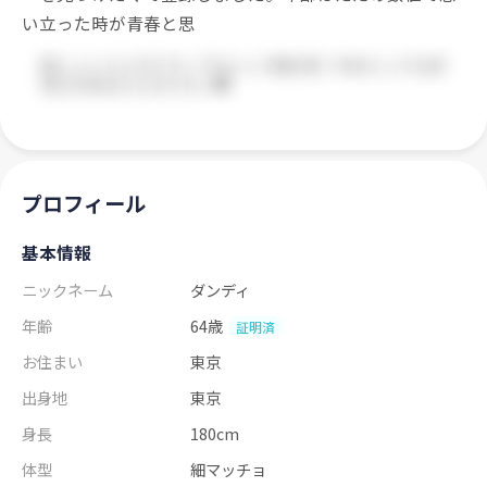
い立った時が青春と思
プロフィール
基本情報
ニックネーム
ダンディ
年齢
64歳
証明済
お住まい
東京
出身地
東京
身長
180cm
体型
細マッチョ