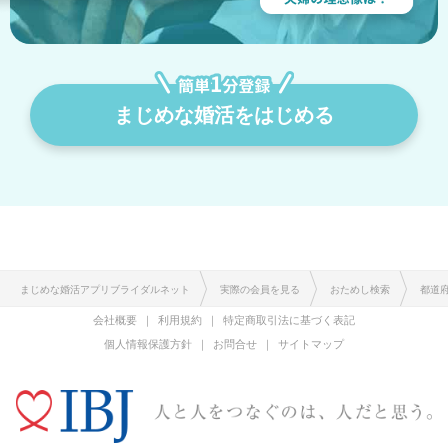
まじめな婚活をはじめる
まじめな婚活アプリブライダルネット
実際の会員を見る
おためし検索
都道
会社概要
利用規約
特定商取引法に基づく表記
個人情報保護方針
お問合せ
サイトマップ