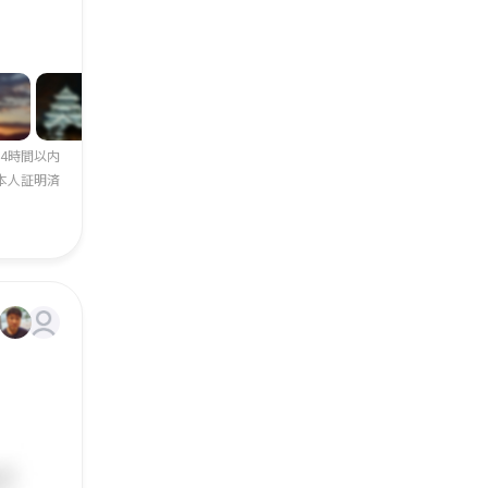
24時間以内
本人証明済