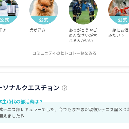
好き
犬が好き
ありがとうやご
一緒にお酒
めんなさいが言
みたい♡
える人がいい
コミュニティのヒトコト一覧をみる
ーソナルクエスチョン
学生時代の部活動は？
式テニス部レギュラーでした。今でもまだまだ現役✨テニス歴３０
迎えました🎾