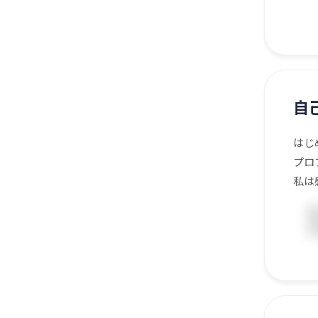
自
はじ
プロ
私は