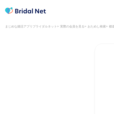
まじめな婚活アプリブライダルネット
実際の会員を見る
おためし検索
都