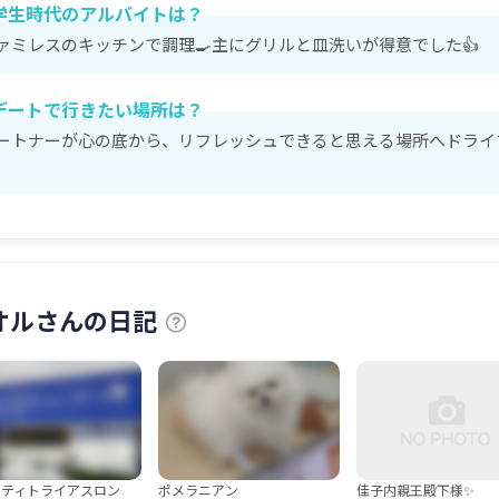
学生時代のアルバイトは？
ァミレスのキッチンで調理🍳主にグリルと皿洗いが得意でした👍
デートで行きたい場所は？
ートナーが心の底から、リフレッシュできると思える場所へドライ
オルさんの日記
シティトライアスロン
ポメラニアン
佳子内親王殿下様✨