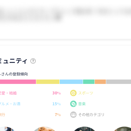
ミュニティ
ルさんの登録傾向
30
恋愛・結婚
%
スポーツ
15
グルメ・お酒
%
音楽
7
旅行
%
その他カテゴリ