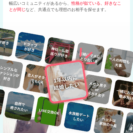
幅広いコミュニティがあるから、
性格が似ている、好きなこ
とが同じ
など、共通点でも理想のお相手を探せます。