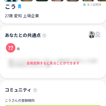
こう
本人証明済
27歳 愛知 上場企業
あなたとの共通点
??
個
会員登録すると見ることができます
コミュニティ
こうさんの登録傾向