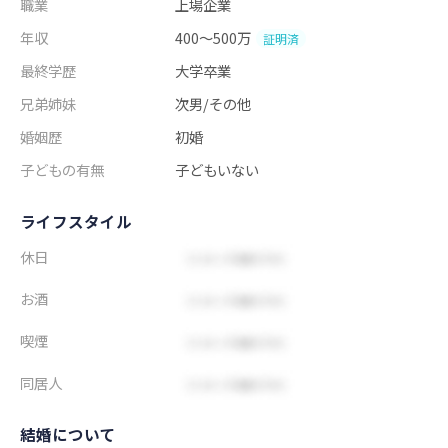
職業
上場企業
年収
400～500万
証明済
最終学歴
大学卒業
兄弟姉妹
次男/その他
婚姻歴
初婚
子どもの有無
子どもいない
ライフスタイル
休日
お酒
喫煙
同居人
結婚について