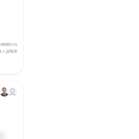
24時間以内
本人証明済