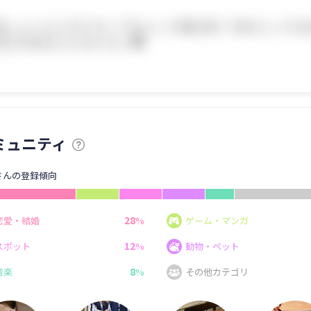
ミュニティ
さんの登録傾向
28
恋愛・結婚
%
ゲーム・マンガ
12
スポット
%
動物・ペット
8
音楽
%
その他カテゴリ