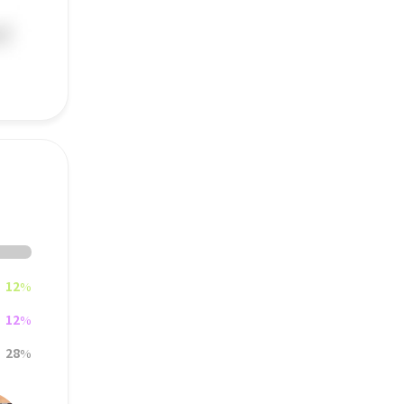
12
%
12
%
28
%