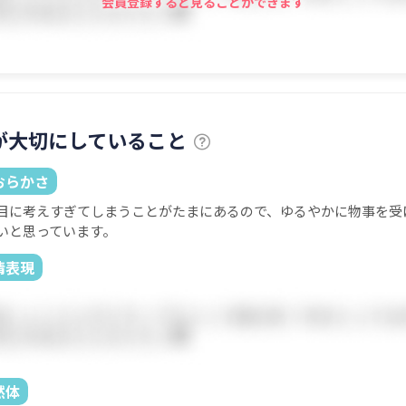
会員登録すると見ることができます
が大切にしていること
おらかさ
目に考えすぎてしまうことがたまにあるので、ゆるやかに物事を受
いと思っています。
情表現
然体