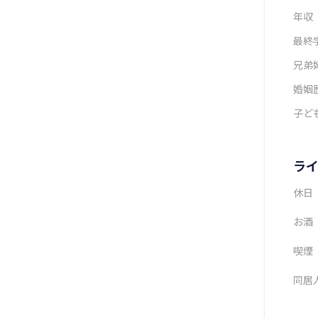
年収
最終
兄弟
婚姻
子ど
ラ
休日
お酒
喫煙
同居