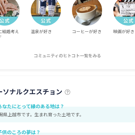
に結婚考え
温泉が好き
コーヒーが好き
映画が好き
す
コミュニティのヒトコト一覧をみる
ーソナルクエスチョン
あなたにとって縁のある地は？
潟県上越市です。生まれ育った土地です。
子供のころの夢は？