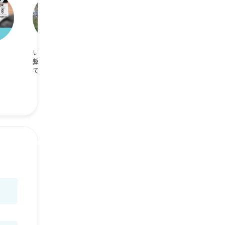
いつまでも手を
カラオケが好き
お寿司LOVE♡
繋いで歩く夫婦
でいたい