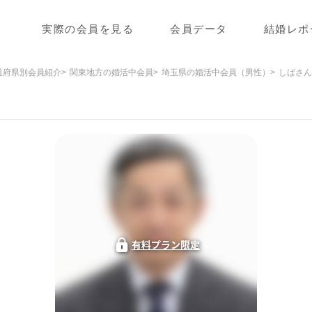
実際の会員を見る
会員データ
結婚レポ
道府県別会員紹介
関東地方の婚活中会員
埼玉県の婚活中会員（男性）
しばさん
有料プラン限定