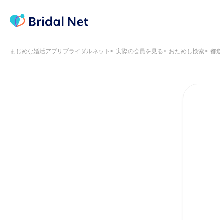
まじめな婚活アプリブライダルネット
実際の会員を見る
おためし検索
都