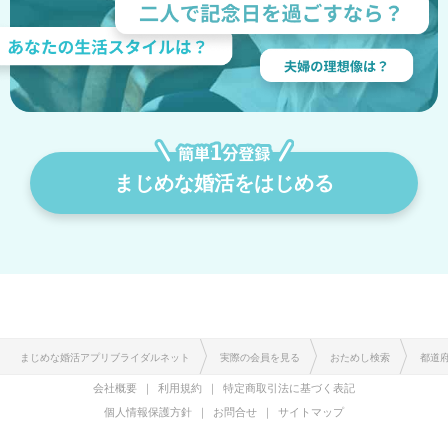
まじめな婚活をはじめる
まじめな婚活アプリブライダルネット
実際の会員を見る
おためし検索
都道
会社概要
利用規約
特定商取引法に基づく表記
個人情報保護方針
お問合せ
サイトマップ