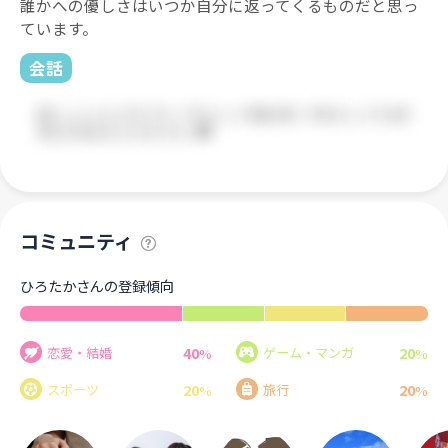
誰かへの優しさはいつか自分に返ってくるものだと思っ
ています。
会話
コミュニティ
ひろたかさんの登録傾向
40
20
恋愛・結婚
ゲーム・マンガ
%
%
20
20
スポーツ
旅行
%
%