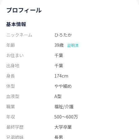
プロフィール
基本情報
ニックネーム
ひろたか
年齢
39歳
証明済
お住まい
千葉
出身地
千葉
身長
174cm
体型
やや細め
血液型
A型
職業
福祉/介護
年収
500～600万
最終学歴
大学卒業
兄弟姉妹
長男