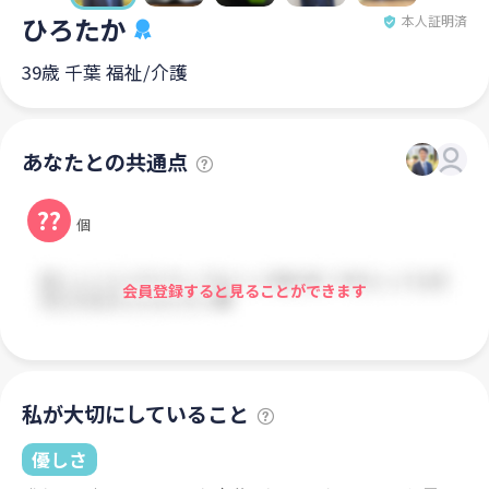
ひろたか
本人証明済
39歳 千葉 福祉/介護
あなたとの共通点
??
個
会員登録すると見ることができます
私が大切にしていること
優しさ