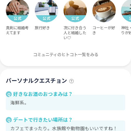
真剣に結婚考
旅行好き
次に付き合う
コーヒーが好
神社
えてます
人と結婚した
き
りが
い♡
コミュニティのヒトコト一覧をみる
パーソナルクエスチョン
好きなお酒のおつまみは？
Q
海鮮系。
デートで行きたい場所は？
Q
カフェでまったり。水族館や動物園もいいですね！