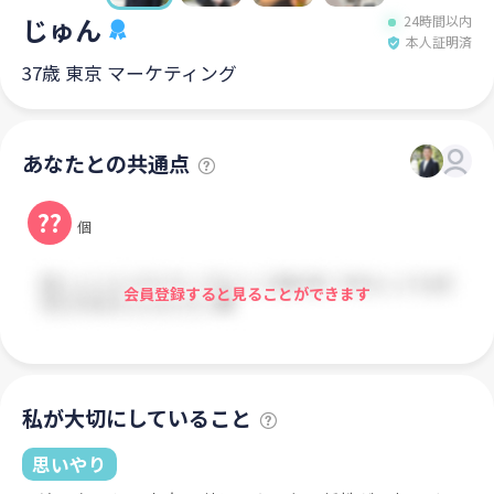
じゅん
24時間以内
本人証明済
37歳 東京 マーケティング
あなたとの共通点
??
個
会員登録すると見ることができます
私が大切にしていること
思いやり