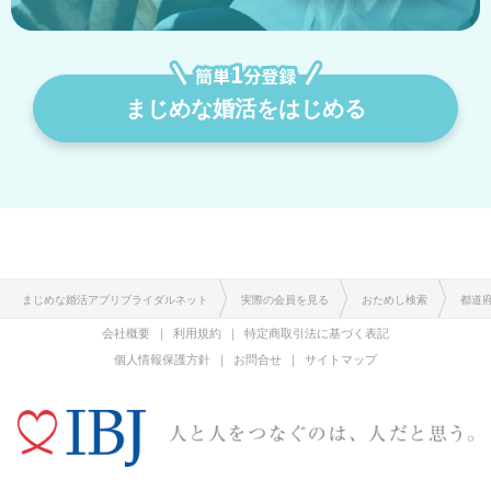
まじめな婚活をはじめる
まじめな婚活アプリブライダルネット
実際の会員を見る
おためし検索
都道
会社概要
利用規約
特定商取引法に基づく表記
個人情報保護方針
お問合せ
サイトマップ