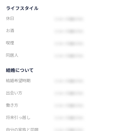
ライフスタイル
休日
お酒
喫煙
同居人
結婚について
結婚希望時期
出会い方
働き方
将来引っ越し
自分の家族と同居