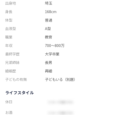
出身地
埼玉
身長
168cm
体型
普通
血液型
A型
職業
教育
年収
700～800万
最終学歴
大学卒業
兄弟姉妹
長男
婚姻歴
再婚
子どもの有無
子どもいる（別居）
ライフスタイル
休日
お酒