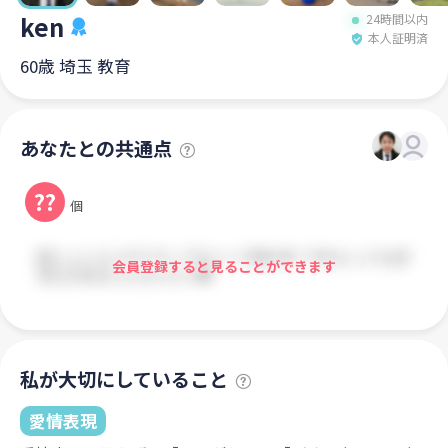
ken
24時間以内
本人証明済
60歳 埼玉 教育
あなたとの共通点
??
個
会員登録すると見ることができます
私が大切にしていること
愛情表現