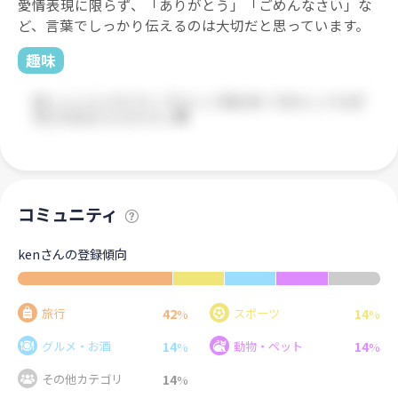
愛情表現に限らず、「ありがとう」「ごめんなさい」な
ど、言葉でしっかり伝えるのは大切だと思っています。
趣味
コミュニティ
kenさんの登録傾向
42
14
旅行
スポーツ
%
%
14
14
グルメ・お酒
動物・ペット
%
%
14
その他カテゴリ
%